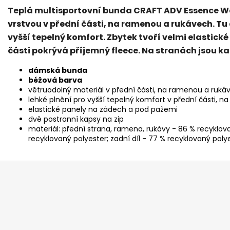
Teplá multisportovní bunda CRAFT ADV Essence W
vrstvou v přední části, na ramenou a rukávech. T
vyšší tepelný komfort. Zbytek tvoří velmi elastické
části pokrývá příjemný fleece. Na stranách jsou ka
dámská bunda
béžová barva
větruodolný materiál v přední části, na ramenou a ruká
lehké plnění pro vyšší tepelný komfort v přední části, 
elastické panely na zádech a pod pažemi
dvě postranní kapsy na zip
materiál: přední strana, ramena, rukávy - 86 % recyklova
recyklovaný polyester; zadní díl - 77 % recyklovaný poly