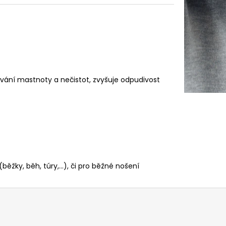
ování mastnoty a nečistot, zvyšuje odpudivost
 (běžky, běh, túry,...), či pro běžné nošení