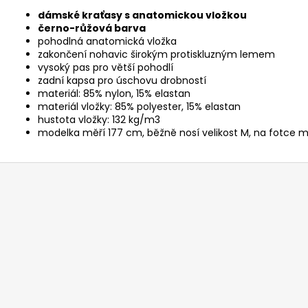
dámské kraťasy s anatomickou vložkou
černo-růžová barva
pohodlná anatomická vložka
zakončení nohavic širokým protiskluzným lemem
vysoký pas pro větší pohodlí
zadní kapsa pro úschovu drobností
materiál: 85% nylon, 15% elastan
materiál vložky: 85% polyester, 15% elastan
hustota vložky: 132 kg/m3
modelka měří 177 cm, běžně nosí velikost M, na fotce m