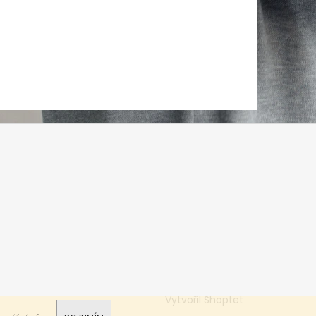
Vytvořil Shoptet