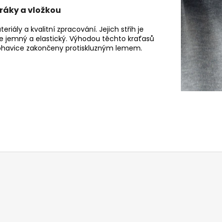
ráky a vložkou
iály a kvalitní zpracování. Jejich střih je
je jemný a elastický. Výhodou těchto kraťasů
 nohavice zakončeny protiskluzným lemem.