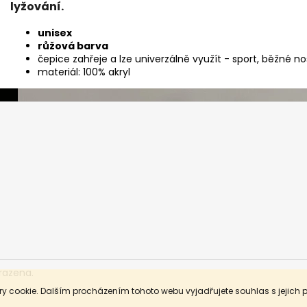
lyžování.
unisex
růžová barva
čepice zahřeje a lze univerzálně využít - sport, běžné noše
materiál: 100% akryl
razena.
y cookie. Dalším procházením tohoto webu vyjadřujete souhlas s jejich