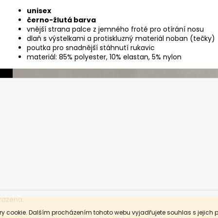
unisex
černo-žlutá barva
vnější strana palce z jemného froté pro otírání nosu
dlaň s výstelkami a protiskluzný materiál noban (tečky)
poutka pro snadnější stáhnutí rukavic
materiál: 85% polyester, 10% elastan, 5% nylon
razena.
y cookie. Dalším procházením tohoto webu vyjadřujete souhlas s jejich