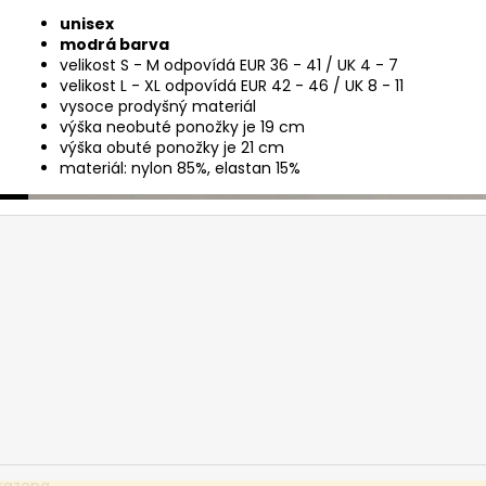
unisex
modrá barva
velikost S - M odpovídá EUR 36 - 41 / UK 4 - 7
velikost L - XL odpovídá EUR 42 - 46 / UK 8 - 11
vysoce prodyšný materiál
výška neobuté ponožky je 19 cm
výška obuté ponožky je 21 cm
materiál: nylon 85%, elastan 15%