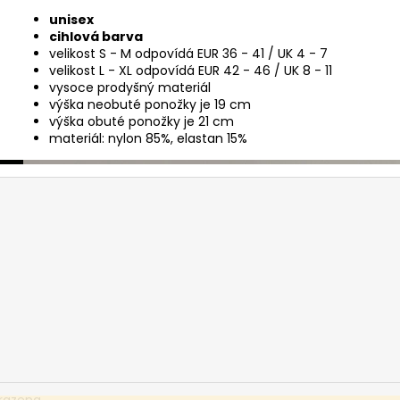
unisex
cihlová barva
velikost S - M odpovídá EUR 36 - 41 / UK 4 - 7
velikost L - XL odpovídá EUR 42 - 46 / UK 8 - 11
vysoce prodyšný materiál
výška neobuté ponožky je 19 cm
výška obuté ponožky je 21 cm
materiál: nylon 85%, elastan 15%