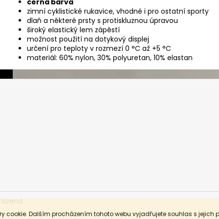
černá barva
zimní cyklistické rukavice, vhodné i pro ostatní sporty
dlaň a některé prsty s protiskluznou úpravou
široký elastický lem zápěstí
možnost použití na dotykový displej
určení pro teploty v rozmezí 0 °C až +5 °C
materiál: 60% nylon, 30% polyuretan, 10% elastan
razena.
y cookie. Dalším procházením tohoto webu vyjadřujete souhlas s jejich