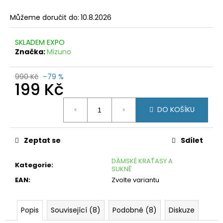
č
u
Můžeme doručit do:
10.8.2026
j
e
SKLADEM EXPO
m
Značka:
Mizuno
e
CRAFT
990 Kč
–79 %
199 Kč
PRO
DRY
NANOWEIGHT
Měrná
SS
DO KOŠÍKU
cena:
ČERNÁ
799
Kč
Zeptat se
Sdílet
Původně:
1
DÁMSKÉ KRAŤASY A
250
Kategorie
:
SUKNĚ
Kč
EAN
:
Zvolte variantu
Popis
Související (8)
Podobné (8)
Diskuze