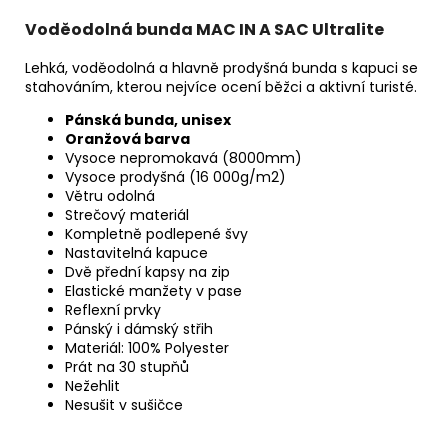
Voděodolná bunda MAC IN A SAC Ultralite
Lehká, voděodolná a hlavně prodyšná bunda s kapuci se
stahováním, kterou nejvíce ocení běžci a aktivní turisté.
Pánská bunda, unisex
Oranžová barva
Vysoce nepromokavá (8000mm)
Vysoce prodyšná (16 000g/m2)
Větru odolná
Strečový materiál
Kompletně podlepené švy
Nastavitelná kapuce
Dvě přední kapsy na zip
Elastické manžety v pase
Reflexní prvky
Pánský i dámský střih
Materiál: 100% Polyester
Prát na 30 stupňů
Nežehlit
Nesušit v sušičce