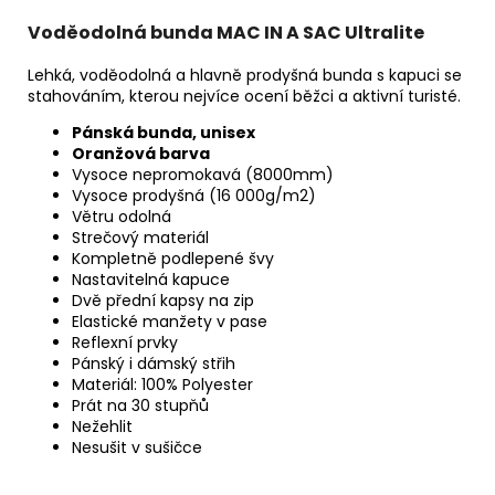
Voděodolná bunda MAC IN A SAC Ultralite
Lehká, voděodolná a hlavně prodyšná bunda s kapuci se
stahováním, kterou nejvíce ocení běžci a aktivní turisté.
Pánská bunda, unisex
Oranžová barva
Vysoce nepromokavá (8000mm)
Vysoce prodyšná (16 000g/m2)
Větru odolná
Strečový materiál
Kompletně podlepené švy
Nastavitelná kapuce
Dvě přední kapsy na zip
Elastické manžety v pase
Reflexní prvky
Pánský i dámský střih
Materiál: 100% Polyester
Prát na 30 stupňů
Nežehlit
Nesušit v sušičce