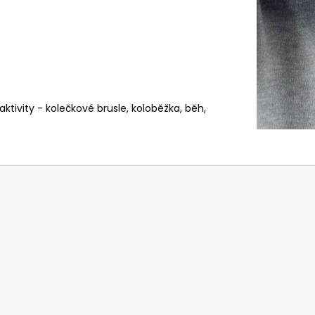
í aktivity - kolečkové brusle, koloběžka, běh,