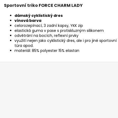
Sportovní triko FORCE CHARM LADY
dámský cyklistický dres
vínová barva
celorozepínací, 3 zadní kapsy, YKK zip
elastická guma v pase s protiskluzným silikonem
odvětrání na bocích, reflexní prvky
využití nejen jako cyklistický dres, ale i pro jiné sportovn
túra apod.
materiál: 85% polyester 15% elastan