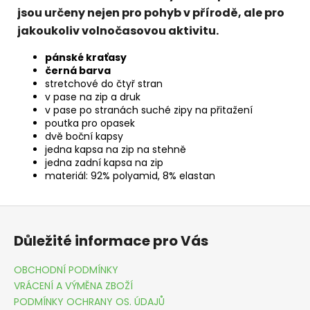
jsou určeny nejen pro pohyb v přírodě, ale pro
jakoukoliv volnočasovou aktivitu.
pánské kraťasy
černá barva
stretchové do čtyř stran
v pase na zip a druk
v pase po stranách suché zipy na přitažení
poutka pro opasek
dvě boční kapsy
jedna kapsa na zip na stehně
jedna zadní kapsa na zip
materiál: 92% polyamid, 8% elastan
Z
á
Důležité informace pro Vás
p
a
OBCHODNÍ PODMÍNKY
t
VRÁCENÍ A VÝMĚNA ZBOŽÍ
í
PODMÍNKY OCHRANY OS. ÚDAJŮ