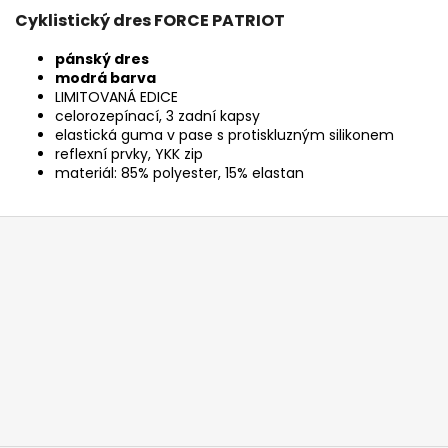
Cyklistický dres FORCE PATRIOT
pánský dres
modrá barva
LIMITOVANÁ EDICE
celorozepínací, 3 zadní kapsy
elastická guma v pase s protiskluzným silikonem
reflexní prvky, YKK zip
materiál: 85% polyester, 15% elastan