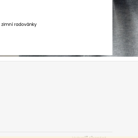
ší zimní radovánky