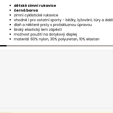
dětské zimní rukavice
černá barva
zimní cyklistické rukavice
vhodné i pro ostatní sporty - běžky, lyžování, túry a dal
dlaň a některé prsty s protiskluznou úpravou
široký elastický lem zápěstí
možnost použití na dotykový displej
materiál: 60% nylon, 30% polyuretan, 10% elastan