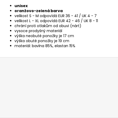
unisex
oranžovo-zelená barva
velikost S - M odpovídá EUR 36 - 41 / UK 4 - 7
velikost L - XL odpovídá EUR 42 - 46 / UK 8 - 11
chrání proti otlakům od obuvi (nárt)
vysoce prodyšný materiál
výška neobuté ponožky je 17 cm
výška obuté ponožky je 19 cm
materiál: bavlna 85%, elastan 15%